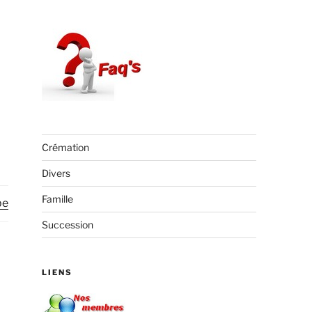
:
Crémation
Divers
Famille
be
Succession
LIENS