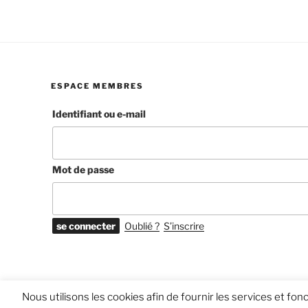
ESPACE MEMBRES
Identifiant ou e-mail
Mot de passe
Oublié ?
S’inscrire
Nous utilisons les cookies afin de fournir les services et fo
© -
FUNEBRU