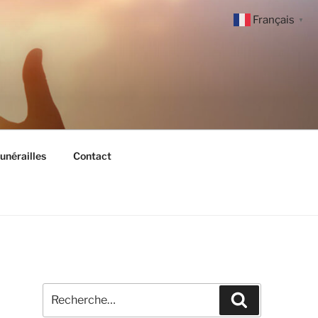
Français
▼
unérailles
Contact
Recherche
Recherche
pour