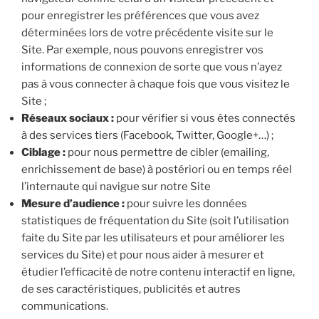
pour enregistrer les préférences que vous avez
déterminées lors de votre précédente visite sur le
Site. Par exemple, nous pouvons enregistrer vos
informations de connexion de sorte que vous n’ayez
pas à vous connecter à chaque fois que vous visitez le
Site ;
Réseaux sociaux :
pour vérifier si vous êtes connectés
à des services tiers (Facebook, Twitter, Google+…) ;
Ciblage :
pour nous permettre de cibler (emailing,
enrichissement de base) à postériori ou en temps réel
l’internaute qui navigue sur notre Site
Mesure d’audience :
pour suivre les données
statistiques de fréquentation du Site (soit l’utilisation
faite du Site par les utilisateurs et pour améliorer les
services du Site) et pour nous aider à mesurer et
étudier l’efficacité de notre contenu interactif en ligne,
de ses caractéristiques, publicités et autres
communications.